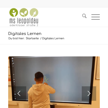
Digitales Lernen
Du bist hier:
Startseite
/
Digitales Lernen