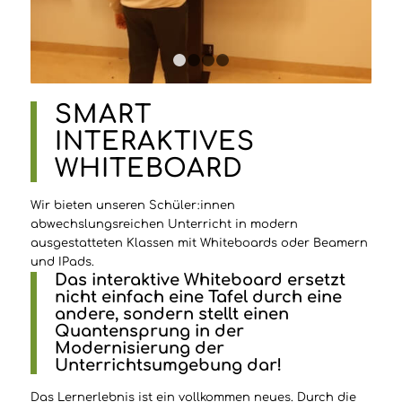
1
2
3
4
SMART
INTERAKTIVES
WHITEBOARD
Wir bieten unseren Schüler:innen
abwechslungsreichen Unterricht in modern
ausgestatteten Klassen mit Whiteboards oder Beamern
und IPads.
Das interaktive Whiteboard ersetzt
nicht einfach eine Tafel durch eine
andere, sondern stellt einen
Quantensprung in der
Modernisierung der
Unterrichtsumgebung dar!
Das Lernerlebnis ist ein vollkommen neues. Durch die